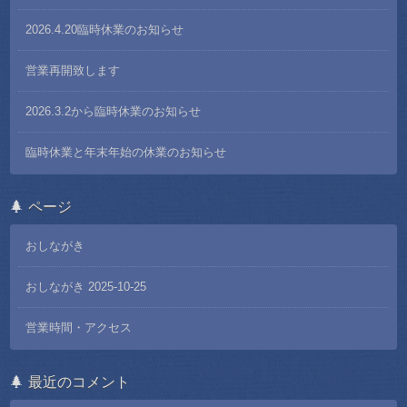
2026.4.20臨時休業のお知らせ
営業再開致します
2026.3.2から臨時休業のお知らせ
臨時休業と年末年始の休業のお知らせ
ページ
おしながき
おしながき 2025-10-25
営業時間・アクセス
最近のコメント