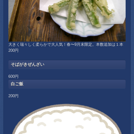
大きく瑞々しく柔らかで大人気！春〜9月末限定。本数追加は１本
200円
そばがきぜんざい
600円
白ご飯
200円