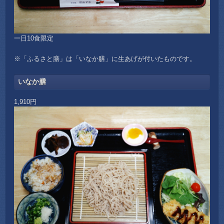
一日10食限定
※「ふるさと膳」は「いなか膳」に生あげが付いたものです。
いなか膳
1,910円