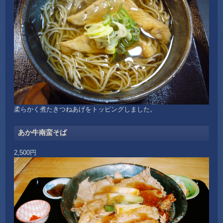
柔らかく煮たきつねあげをトッピングしました。
あか牛南蛮そば
2,500円