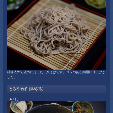
精魂込めて硬めに打った二八そばです。コシのある細麺に仕上げま
した。
とろろそば（温/ざる）
1,450円