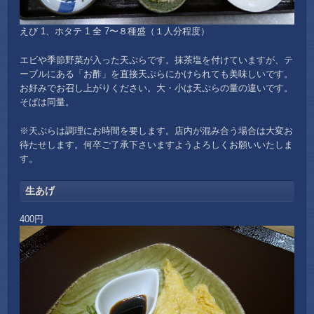
えび 1、ホタテ 1 全 7〜８種盛（１人分程度）
エビや季節野菜が入った天ぷらです。抹茶塩を付けていますが、テ
ーブルにある「お酢」を直接天ぷらにかけられても美味しいです。
お好みでお召し上がりください。
大・小は天ぷらの量の違いです
。
そばは同量。
※天ぷらは調理にお時間を要します。店内が混み合う場合は大変お
待たせします。何卒ご了承下さいますようよろしくお願いいたしま
す。
生あげ
400円