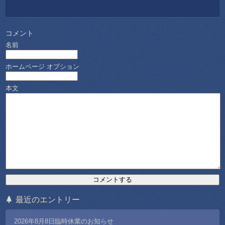
コメント
名前
ホームページ
オプション
本文
最近のエントリー
2026年8月8日臨時休業のお知らせ