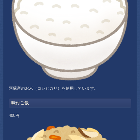
阿蘇産のお米（コシヒカリ）を使用しています。
味付ご飯
400円