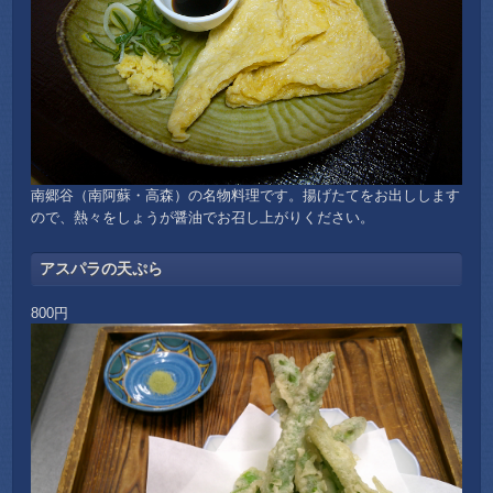
南郷谷（南阿蘇・高森）の名物料理です。揚げたてをお出しします
ので、熱々をしょうが醤油でお召し上がりください。
アスパラの天ぷら
800円