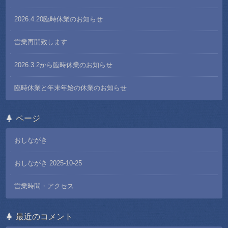
2026.4.20臨時休業のお知らせ
営業再開致します
2026.3.2から臨時休業のお知らせ
臨時休業と年末年始の休業のお知らせ
ページ
おしながき
おしながき 2025-10-25
営業時間・アクセス
最近のコメント