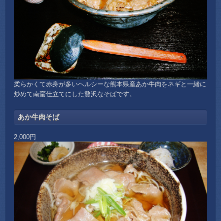
柔らかくて赤身が多いヘルシーな熊本県産あか牛肉をネギと一緒に
炒めて南蛮仕立てにした贅沢なそばです。
あか牛肉そば
2,000円