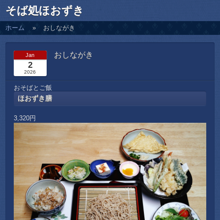
そば処ほおずき
ホーム
おしながき
おしながき
Jan
2
2026
おそばとご飯
ほおずき膳
3,320円