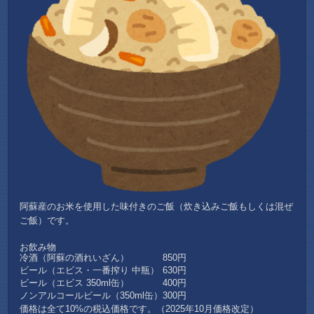
阿蘇産のお米を使用した味付きのご飯（炊き込みご飯もしくは混ぜ
ご飯）です。
お飲み物
冷酒（阿蘇の酒れいざん）
850円
ビール（エビス・一番搾り 中瓶）
630円
ビール（エビス 350ml缶）
400円
ノンアルコールビール（350ml缶）
300円
価格は全て10%の税込価格です。（2025年10月価格改定）