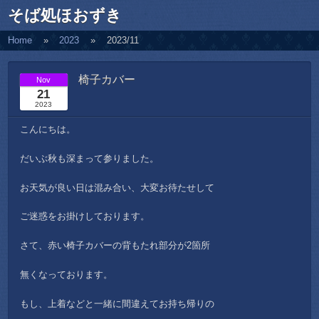
そば処ほおずき
Home
2023
2023/11
椅子カバー
Nov
21
2023
こんにちは。
だいぶ秋も深まって参りました。
お天気が良い日は混み合い、大変お待たせして
ご迷惑をお掛けしております。
さて、赤い椅子カバーの背もたれ部分が2箇所
無くなっております。
もし、上着などと一緒に間違えてお持ち帰りの