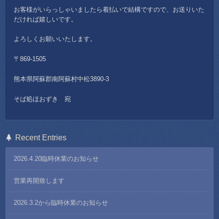
お客様がいらっしゃいましたら着払いで結構ですので、お送りいた
だければ嬉しいです。
よろしくお願いいたします。
〒869-1505
熊本県阿蘇郡南阿蘇村中松3890-3
そば処ほおずき 宛
Recent Entries
2026.4.20臨時休業のお知らせ
営業再開致します
2026.3.2から臨時休業のお知らせ