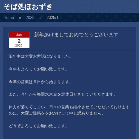
そば処ほおずき
Home
2025
2025/1
新年あけましておめでとうございます
Jan
2
2025
旧年中は大変お世話になりました。
今年もよろしくお願い致します。
今年の営業は６日から始まります。
また、今年から毎週水木金を定休日とさせていただきます。
体力が落ちてしまい、日々の営業も縮小させていただいております
のに、大変ご迷惑ををおかけして申し訳ありません。
どうぞよろしくお願い致します。