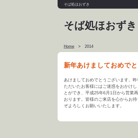
そば処ほおずき
そば処ほおずき
Home
>
2014
新年あけましておめでと
あけましておめでとうございます。昨
ただいたお客様にはご迷惑をおかけし
とができ、平成25年6月1日から営業
おります。皆様のご来店を心からお待
ぞよろしくお願いいたします。