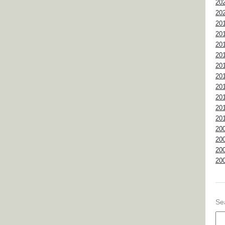
20
20
20
20
20
20
20
20
20
20
20
20
20
20
20
20
Se