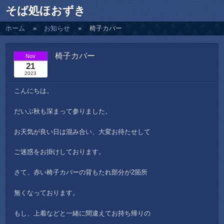
そば処ほおずき
ホーム
お知らせ
椅子カバー
椅子カバー
Nov
21
2023
こんにちは。
だいぶ秋も深まって参りました。
お天気が良い日は混み合い、大変お待たせして
ご迷惑をお掛けしております。
さて、赤い椅子カバーの背もたれ部分が2箇所
無くなっております。
もし、上着などと一緒に間違えてお持ち帰りの