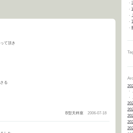
·
·
·
·
·
って頂き
Ta
Ar
さる
20
·
·
20
20
B型天秤座
2006-07-18
20
20
20