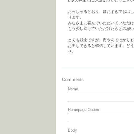
B型天秤座 様ご来店ありがとうござ
おっしゃるとおり、ほおずきでお出し
ります。
みなさまに喜んでいただいていただけ
もう少し続けていただけたらとの思い
とても残念ですが、悔やんでばかりも
お出しできると確信しています。どう
せ。
Comments
Name
Homepage
Option
Body