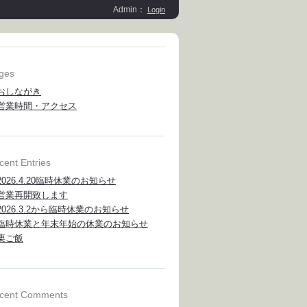
Admin：
Login
ges
おしながき
営業時間・アクセス
cent Entries
2026.4.20臨時休業のお知らせ
営業再開致します
2026.3.2から臨時休業のお知らせ
臨時休業と年末年始の休業のお知らせ
栗ご飯
cent Comments